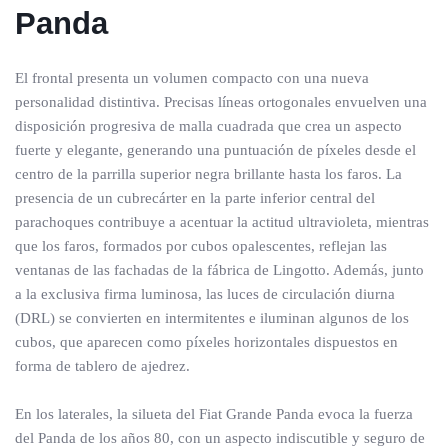
Panda
El frontal presenta un volumen compacto con una nueva
personalidad distintiva. Precisas líneas ortogonales envuelven una
disposición progresiva de malla cuadrada que crea un aspecto
fuerte y elegante, generando una puntuación de píxeles desde el
centro de la parrilla superior negra brillante hasta los faros. La
presencia de un cubrecárter en la parte inferior central del
parachoques contribuye a acentuar la actitud ultravioleta, mientras
que los faros, formados por cubos opalescentes, reflejan las
ventanas de las fachadas de la fábrica de Lingotto. Además, junto
a la exclusiva firma luminosa, las luces de circulación diurna
(DRL) se convierten en intermitentes e iluminan algunos de los
cubos, que aparecen como píxeles horizontales dispuestos en
forma de tablero de ajedrez.
En los laterales, la silueta del Fiat Grande Panda evoca la fuerza
del Panda de los años 80, con un aspecto indiscutible y seguro de