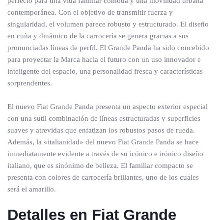
perfecto para una vida familiar cómoda y una movilidad urbana
contemporánea. Con el objetivo de transmitir fuerza y
singularidad, el volumen parece robusto y estructurado. El diseño
en cuña y dinámico de la carrocería se genera gracias a sus
pronunciadas líneas de perfil. El Grande Panda ha sido concebido
para proyectar la Marca hacia el futuro con un uso innovador e
inteligente del espacio, una personalidad fresca y características
sorprendentes.
El nuevo Fiat Grande Panda presenta un aspecto exterior especial
con una sutil combinación de líneas estructuradas y superficies
suaves y atrevidas que enfatizan los robustos pasos de rueda.
Además, la «italianidad» del nuevo Fiat Grande Panda se hace
inmediatamente evidente a través de su icónico e irónico diseño
italiano, que es sinónimo de belleza. El familiar compacto se
presenta con colores de carrocería brillantes, uno de los cuales
será el amarillo.
Detalles en Fiat Grande