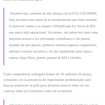
“Estamos muy contentos de esta alianza con la PGA COLOMBIA.
Esta iniciativa hace parte de la transformación que viene teniendo
la marca en cuanto a su imagen y filosofía que hoy hacen de KIA
una marca más aspiracional. Así mismo, este patrocinio tiene como
propósito acercar a los aficionados colombianos a las futuras
leyendas de este deporte, promover distintos espacios competitivos,
abiertos y eventos inclusivos y de alto rendimiento para todos»,
expresó Jorge Neira, gerente general de KIA Colombia.
Cada competencia entregará bolsas de 50 millones de pesos,
contando con la presencia de importantes profesionales que
buscan potenciar su golf para alcanzar nuevos hitos en sus
carreras tanto en Colombia como en el exterior.
“Queremos retomar el papel protagónico del golf colombiano a nivel