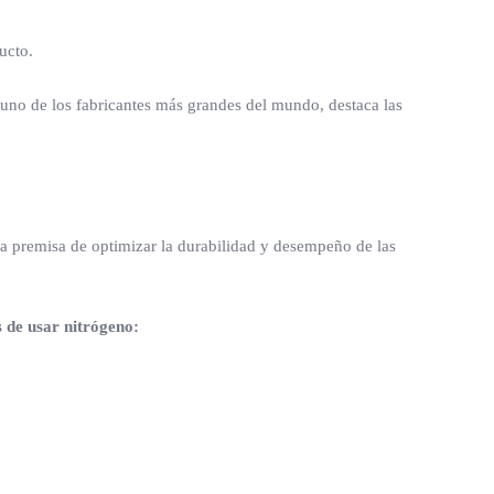
ucto.
uno de los fabricantes más grandes del mundo, destaca las
o la premisa de optimizar la durabilidad y desempeño de las
s de usar nitrógeno: