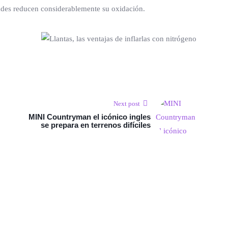
ades reducen considerablemente su oxidación.
Next post
MINI Countryman el icónico ingles
se prepara en terrenos difíciles