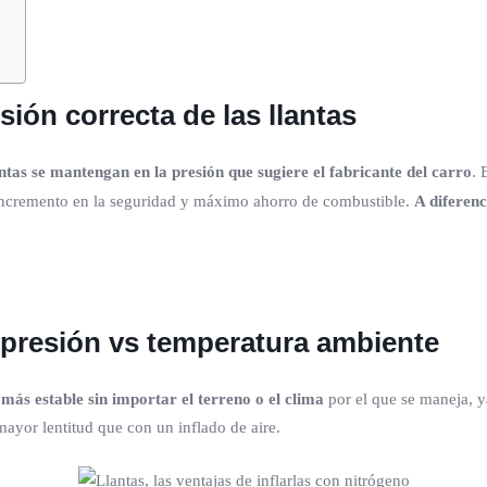
ión correcta de las llantas
antas se mantengan en la presión que sugiere el fabricante del carro
. 
 incremento en la seguridad y máximo ahorro de combustible.
A diferenc
a presión vs temperatura ambiente
 más estable sin importar el terreno o el clima
por el que se maneja, y
mayor lentitud que con un inflado de aire.