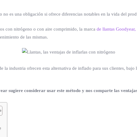
lo no es una obligación si ofrece diferencias notables en la vida del prod
icos con nitrógeno o con aire comprimido, la marca
de llantas Goodyear,
ntenimiento de las mismas.
e la industria ofrecen esta alternativa de inflado para sus clientes, baj
year sugiere considerar usar este método y nos comparte las ventaja
e