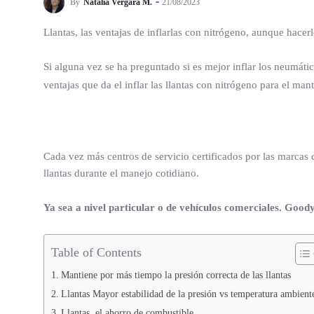
By
Natalia Vergara M.
21/08/2023
Llantas, las ventajas de inflarlas con nitrógeno, aunque hacer
Si alguna vez se ha preguntado si es mejor inflar los neumát
ventajas que da el inflar las llantas con nitrógeno para el ma
Cada vez más centros de servicio certificados por las marcas d
llantas durante el manejo cotidiano.
Ya sea a nivel particular o de vehículos comerciales. Good
Table of Contents
Mantiene por más tiempo la presión correcta de las llantas
Llantas Mayor estabilidad de la presión vs temperatura ambient
Llantas, el ahorro de combustible