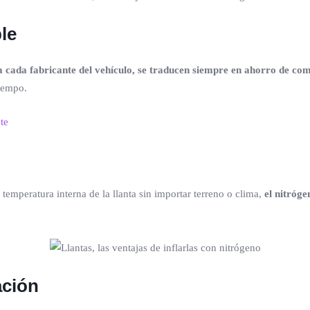
le
 cada fabricante del vehículo, se traducen siempre en ahorro de com
tiempo.
te
temperatura interna de la llanta sin importar terreno o clima,
el nitróge
ación