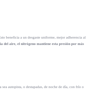
Esto beneficia a un desgaste uniforme, mejor adherencia al
ia del aire, el nitrógeno mantiene esta presión por más
a sea autopista, o destapadas, de noche de día, con frío o