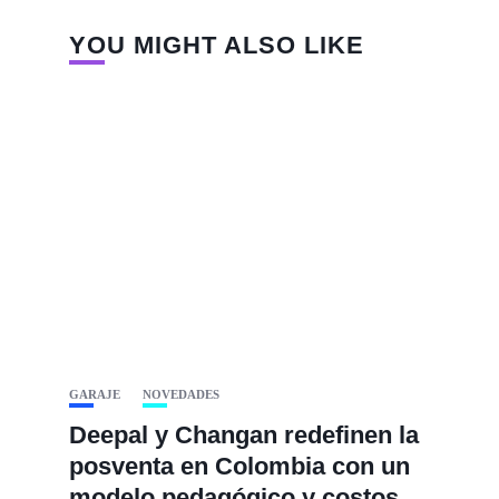
YOU MIGHT ALSO LIKE
GARAJE
NOVEDADES
Deepal y Changan redefinen la
posventa en Colombia con un
modelo pedagógico y costos