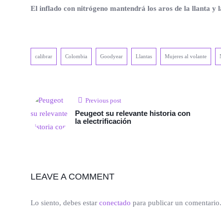
El inflado con nitrógeno mantendrá los aros de la llanta y l
calibrar
Colombia
Goodyear
Llantas
Mujeres al volante
Previous post
Peugeot su relevante historia con
la electrificación
LEAVE A COMMENT
Lo siento, debes estar
conectado
para publicar un comentario