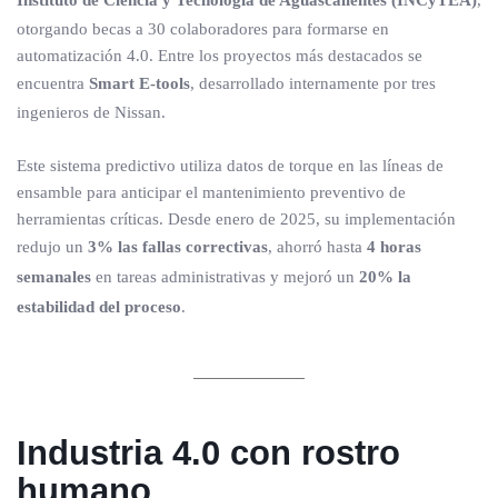
Instituto de Ciencia y Tecnología de Aguascalientes (INCyTEA)
,
otorgando becas a 30 colaboradores para formarse en
automatización 4.0. Entre los proyectos más destacados se
encuentra
Smart E-tools
, desarrollado internamente por tres
ingenieros de Nissan.
Este sistema predictivo utiliza datos de torque en las líneas de
ensamble para anticipar el mantenimiento preventivo de
herramientas críticas. Desde enero de 2025, su implementación
redujo un
3% las fallas correctivas
, ahorró hasta
4 horas
semanales
en tareas administrativas y mejoró un
20% la
estabilidad del proceso
.
Industria 4.0 con rostro
humano