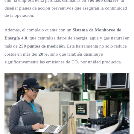
ello, la empresa evita pérdidas estimadas en
700.000 dólares
, al
diseñar planes de acción preventivos que aseguran la continuidad
de la operación.
Además, el complejo cuenta con un
Sistema de Monitoreo de
Energía 4.0
, que centraliza datos de energía, agua y gas natural en
más de
250 puntos de medición
. Esta herramienta no solo reduce
costos en más del
20%
, sino que también disminuye
significativamente las emisiones de CO₂ por unidad producida.