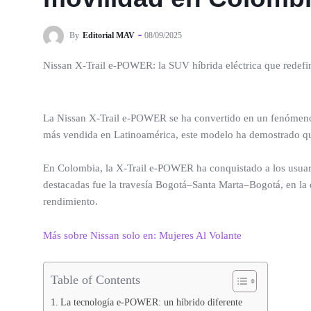
By
Editorial MAV
08/09/2025
Nissan X-Trail e-POWER: la SUV híbrida eléctrica que redefin
La Nissan X-Trail e-POWER se ha convertido en un fenómeno 
más vendida en Latinoamérica, este modelo ha demostrado que
En Colombia, la X-Trail e-POWER ha conquistado a los usuario
destacadas fue la travesía Bogotá–Santa Marta–Bogotá, en la 
rendimiento.
Más sobre Nissan solo en: Mujeres Al Volante
Table of Contents
La tecnología e-POWER: un híbrido diferente