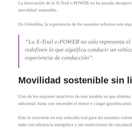
La innovación de la X-Trail e-POWER no ha pasado desapercib
movilidad sostenible.
En Colombia, la experiencia de los usuarios refuerza esta re
“La X-Trail e-POWER no solo representa el fu
redefinen lo que significa conducir un vehíc
experiencia de conducción”.
Movilidad sostenible sin l
Uno de los mayores atractivos de este modelo es que elimina l
adicional: basta con encender el motor y cargar gasolina para d
Esto lo convierte en una solución real para los usuarios colo
todo con eficiencia energética y sin restricciones de circulaci