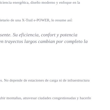
iciencia energética, diseño moderno y enfoque en la
ietario de una X-Trail e-POWER, lo resume así:
ente. Su eficiencia, confort y potencia
 en trayectos largos cambian por completo la
s. No depende de estaciones de carga ni de infraestructura
 subir montañas, atravesar ciudades congestionadas y hacerlo