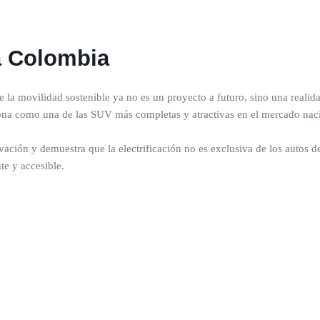
a Colombia
la movilidad sostenible ya no es un proyecto a futuro, sino una realid
ona como una de las SUV más completas y atractivas en el mercado nac
ción y demuestra que la electrificación no es exclusiva de los autos d
te y accesible.