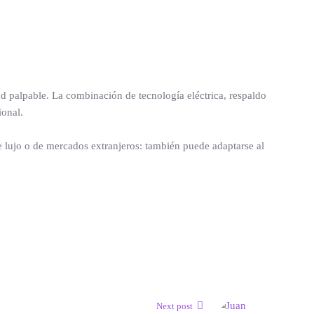
ad palpable. La combinación de tecnología eléctrica, respaldo
ional.
e lujo o de mercados extranjeros: también puede adaptarse al
Next post