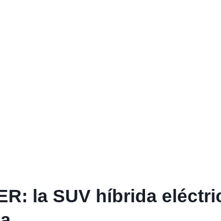
R: la SUV híbrida eléctri
ia