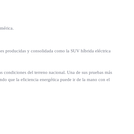
américa.
s producidas y consolidada como la SUV híbrida eléctrica
as condiciones del terreno nacional. Una de sus pruebas más
do que la eficiencia energética puede ir de la mano con el