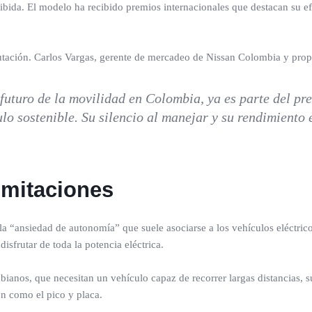
ida. El modelo ha recibido premios internacionales que destacan su ef
putación. Carlos Vargas, gerente de mercadeo de Nissan Colombia y prop
turo de la movilidad en Colombia, ya es parte del pres
ulo sostenible. Su silencio al manejar y su rendimiento
imitaciones
a “ansiedad de autonomía” que suele asociarse a los vehículos eléctrico
isfrutar de toda la potencia eléctrica.
mbianos, que necesitan un vehículo capaz de recorrer largas distancias,
ón como el pico y placa.