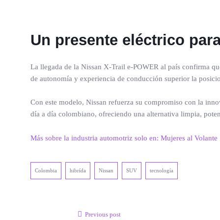
Un presente eléctrico par
La llegada de la Nissan X-Trail e-POWER al país confirma que 
de autonomía y experiencia de conducción superior la posici
Con este modelo, Nissan refuerza su compromiso con la innova
día a día colombiano, ofreciendo una alternativa limpia, poten
Más sobre la industria automotriz solo en: Mujeres al Volante
Colombia
hibrída
Nissan
SUV
tecnología
Previous post