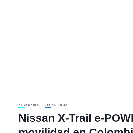
NOVEDADES
TECNOLOGÍA
Nissan X-Trail e-POWE
movilidad en Colomb