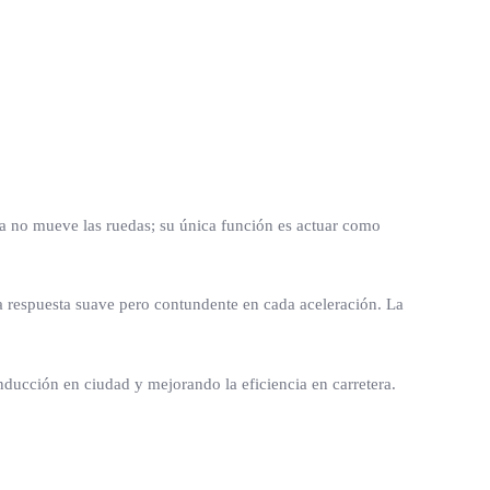
na no mueve las ruedas; su única función es actuar como
 respuesta suave pero contundente en cada aceleración. La
onducción en ciudad y mejorando la eficiencia en carretera.