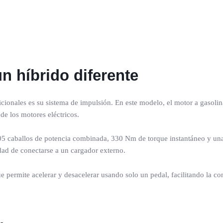
n híbrido diferente
icionales es su sistema de impulsión. En este modelo, el motor a gasoli
e los motores eléctricos.
5 caballos de potencia combinada, 330 Nm de torque instantáneo y una
idad de conectarse a un cargador externo.
ue permite acelerar y desacelerar usando solo un pedal, facilitando la c