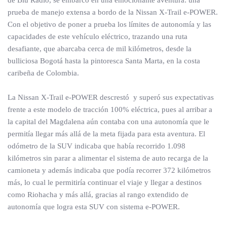
de Blu Radio, se embarcó en una emocionante aventura: una
prueba de manejo extensa a bordo de la Nissan X-Trail e-POWER.
Con el objetivo de poner a prueba los límites de autonomía y las
capacidades de este vehículo eléctrico, trazando una ruta
desafiante, que abarcaba cerca de mil kilómetros, desde la
bulliciosa Bogotá hasta la pintoresca Santa Marta, en la costa
caribeña de Colombia.
La Nissan X-Trail e-POWER descrestó y superó sus expectativas
frente a este modelo de tracción 100% eléctrica, pues al arribar a
la capital del Magdalena aún contaba con una autonomía que le
permitía llegar más allá de la meta fijada para esta aventura. El
odómetro de la SUV indicaba que había recorrido 1.098
kilómetros sin parar a alimentar el sistema de auto recarga de la
camioneta y además indicaba que podía recorrer 372 kilómetros
más, lo cual le permitiría continuar el viaje y llegar a destinos
como Riohacha y más allá, gracias al rango extendido de
autonomía que logra esta SUV con sistema e-POWER.