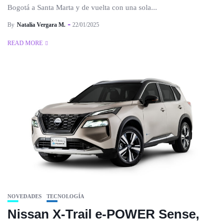
Bogotá a Santa Marta y de vuelta con una sola...
By
Natalia Vergara M.
22/01/2025
READ MORE
NOVEDADES
TECNOLOGÍA
Nissan X-Trail e-POWER Sense,