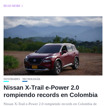
READ MORE
NOVEDADES
TECNOLOGÍA
Nissan X-Trail e-Power 2.0
rompiendo records en Colombia
Nissan X-Trail e-Power 2.0 rompiendo records en Colombia de