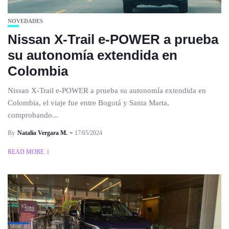
NOVEDADES
Nissan X-Trail e-POWER a prueba
su autonomía extendida en
Colombia
Nissan X-Trail e-POWER a prueba su autonomía extendida en
Colombia, el viaje fue entre Bogotá y Santa Marta,
comprobando...
By
Natalia Vergara M.
17/05/2024
READ MORE