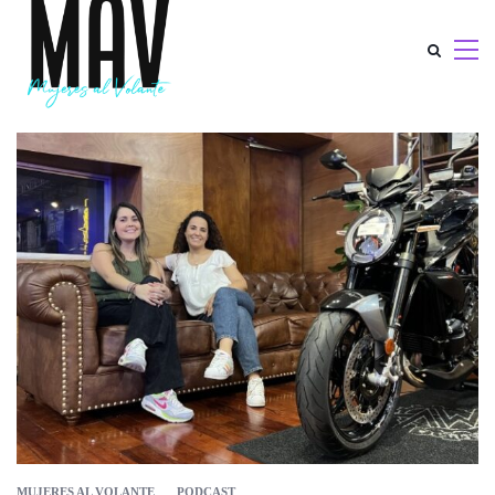
MUJERES AL VOLANTE
PODCAST