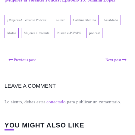
¡Mujeres Al Volante Podcast!
Auteco
Catalina Medina
KataMedo
Motos
Mujeres al volante
Nissan e-POWER
podcast
Previous post
Next post
LEAVE A COMMENT
Lo siento, debes estar
conectado
para publicar un comentario.
YOU MIGHT ALSO LIKE