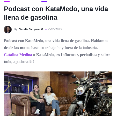
Podcast con KataMedo, una vida
llena de gasolina
By
Natalia Vergara M.
25/05/2023
Podcast con KataMedo, una vida llena de gasolina. Hablamos
desde las motos
hasta su trabajo hoy fuera de la industria.
Catalina Medina
o
KataMedo
, es Influencer, periodista y sobre
todo, apasionada!