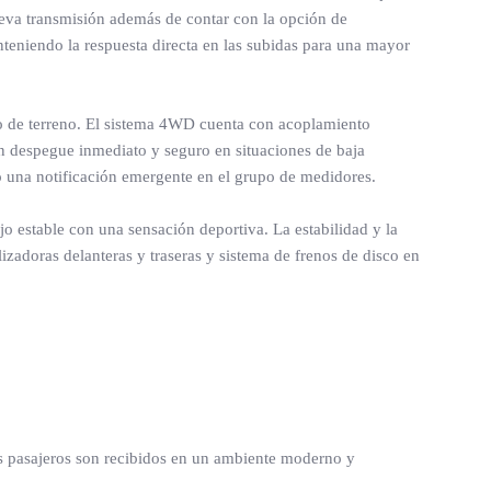
ueva transmisión además de contar con la opción de
teniendo la respuesta directa en las subidas para una mayor
do de terreno. El sistema 4WD cuenta con acoplamiento
 un despegue inmediato y seguro en situaciones de baja
o una notificación emergente en el grupo de medidores.
estable con una sensación deportiva. La estabilidad y la
izadoras delanteras y traseras y sistema de frenos de disco en
 los pasajeros son recibidos en un ambiente moderno y