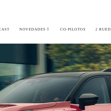
CAST
NOVEDADES
CO-PILOTOS
2 RUED