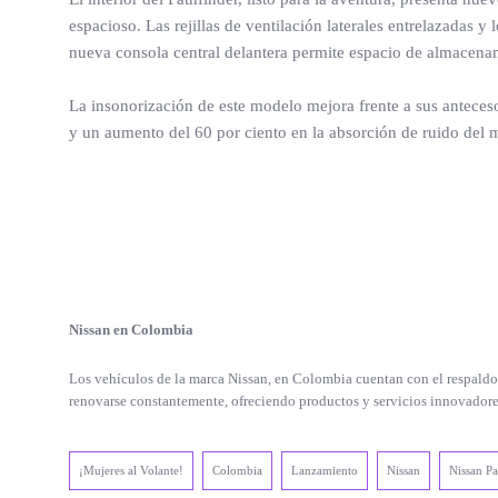
espacioso. Las rejillas de ventilación laterales entrelazadas 
nueva consola central delantera permite espacio de almacena
La insonorización de este modelo mejora frente a sus anteceso
y un aumento del 60 por ciento en la absorción de ruido del 
Nissan en Colombia
Los vehículos de la marca Nissan, en Colombia cuentan con el respaldo 
renovarse constantemente, ofreciendo productos y servicios innovadores
¡Mujeres al Volante!
Colombia
Lanzamiento
Nissan
Nissan Pa