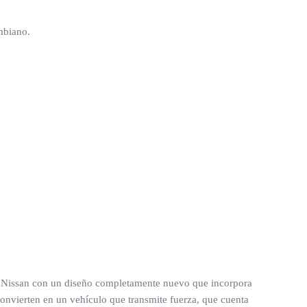
mbiano.
de Nissan con un diseño completamente nuevo que incorpora
convierten en un vehículo que transmite fuerza, que cuenta