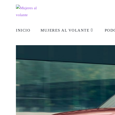
INICIO
MUJERES AL VOLANTE
POD