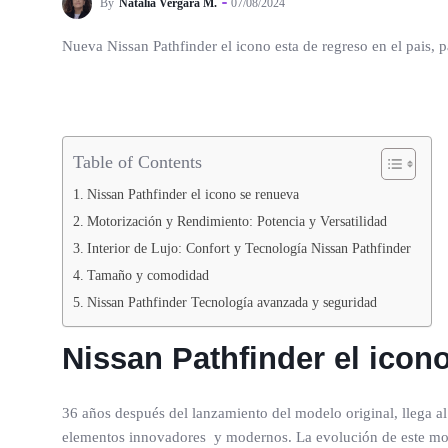
By
Natalia Vergara M.
07/08/2024
Nueva Nissan Pathfinder el icono esta de regreso en el pais
Table of Contents
Nissan Pathfinder el icono se renueva
Motorización y Rendimiento: Potencia y Versatilidad
Interior de Lujo: Confort y Tecnología Nissan Pathfinder
Tamaño y comodidad
Nissan Pathfinder Tecnología avanzada y seguridad
Nissan Pathfinder el icon
36 años después del lanzamiento del modelo original, llega 
elementos innovadores y modernos. La evolución de este model