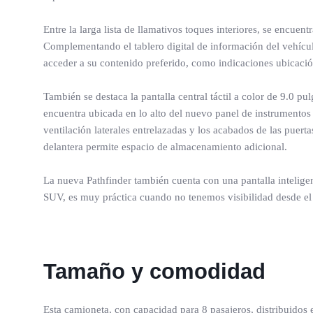
Entre la larga lista de llamativos toques interiores, se encue
Complementando el tablero digital de información del vehíc
acceder a su contenido preferido, como indicaciones ubicació
También se destaca la pantalla central táctil a color de 9.0 p
encuentra ubicada en lo alto del nuevo panel de instrumentos in
ventilación laterales entrelazadas y los acabados de las puert
delantera permite espacio de almacenamiento adicional.
La nueva Pathfinder también cuenta con una pantalla inteligent
SUV, es muy práctica cuando no tenemos visibilidad desde el i
Tamaño y comodidad
Esta camioneta, con capacidad para 8 pasajeros, distribuidos e