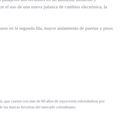
 con el uso de una nueva palanca de cambios electrónica, la
ueso en la segunda fila, mayor aislamiento de puertas y pisos
ís, que cuenta con más de 60 años de trayectoria esforzándose por
de las marcas favoritas del mercado colombiano.