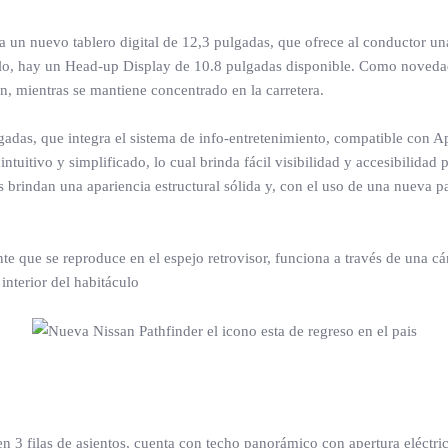
ntra un nuevo tablero digital de 12,3 pulgadas, que ofrece al conductor u
ulo, hay un Head-up Display de 10.8 pulgadas disponible. Como novedad
n, mientras se mantiene concentrado en la carretera.
ulgadas, que integra el sistema de info-entretenimiento, compatible con 
tuitivo y simplificado, lo cual brinda fácil visibilidad y accesibilidad p
as brindan una apariencia estructural sólida y, con el uso de una nueva 
e que se reproduce en el espejo retrovisor, funciona a través de una cám
nterior del habitáculo
n 3 filas de asientos, cuenta con techo panorámico con apertura eléctric