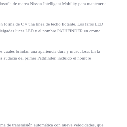
losofía de marca Nissan Intelligent Mobility para mantener a
en forma de C y una línea de techo flotante. Los faros LED
, las delgadas luces LED y el nombre PATHFINDER en cromo
os cuales brindan una apariencia dura y musculosa. En la
la audacia del primer Pathfinder, incluido el nombre
stema de transmisión automática con nueve velocidades, que