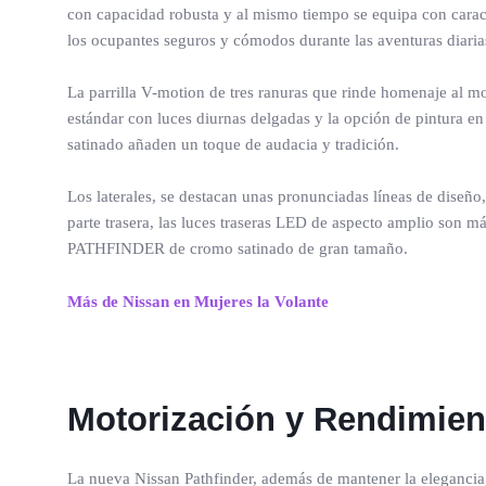
con capacidad robusta y al mismo tiempo se equipa con caract
los ocupantes seguros y cómodos durante las aventuras diaria
La parrilla V-motion de tres ranuras que rinde homenaje al m
estándar con luces diurnas delgadas y la opción de pintura e
satinado añaden un toque de audacia y tradición.
Los laterales, se destacan unas pronunciadas líneas de diseño
parte trasera, las luces traseras LED de aspecto amplio son má
PATHFINDER de cromo satinado de gran tamaño.
Más de Nissan en Mujeres la Volante
Motorización y Rendimient
La nueva Nissan Pathfinder, además de mantener la elegancia,