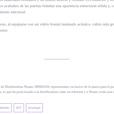
y los acabados de las puertas brindan una apariencia estructural sólida y,
miento adicional.
ras, al equiparse con un vidrio frontal laminado acústico, vidrio más gr
motor.
de Distribuidora Nissan, DINISSAN, representante exclusivo de la marca para el pa
, lo que ha posicionado a la distribuidora como un referente y a Nissan como una 
thfinder
SUV
tecnología