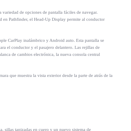
na variedad de opciones de pantalla fáciles de navegar.
 en Pathfinder, el Head-Up Display permite al conductor
Apple CarPlay inalámbrico y Android auto. Esta pantalla se
ara el conductor y el pasajero delantero. Las rejillas de
palanca de cambios electrónica, la nueva consola central
ara que muestra la vista exterior desde la parte de atrás de la
a, sillas tapizadas en cuero y un nuevo sistema de