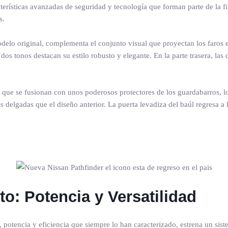
erísticas avanzadas de seguridad y tecnología que forman parte de la fi
s.
odelo original, complementa el conjunto visual que proyectan los faros 
n dos tonos destacan su estilo robusto y elegante. En la parte trasera
, que se fusionan con unos poderosos protectores de los guardabarros, l
s delgadas que el diseño anterior. La puerta levadiza del baúl regresa a 
o: Potencia y Versatilidad
 potencia y eficiencia que siempre lo han caracterizado, estrena un si