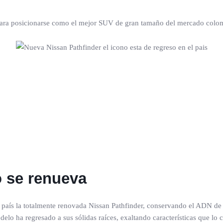
, para posicionarse como el mejor SUV de gran tamaño del mercado colo
o se renueva
al país la totalmente renovada Nissan Pathfinder, conservando el ADN 
o ha regresado a sus sólidas raíces, exaltando características que lo 