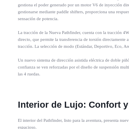
gestiona el poder generado por un motor V6 de inyección dire
gestionarse mediante paddle shifters, proporciona una respue
sensación de potencia.
La tracción de la Nueva Pathfinder, cuenta con la tracción 
directo, que permite la transferencia de torsión directamente
tracción. La selección de modo (Estándar, Deportivo, Eco, A
Un nuevo sistema de dirección asistida eléctrica de doble p
confianza se ven reforzadas por el diseño de suspensión multib
las 4 ruedas.
Interior de Lujo: Confort 
El interior del Pathfinder, listo para la aventura, presenta n
espacioso.