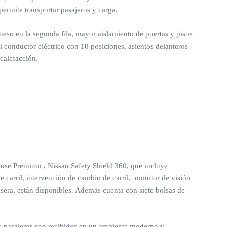
permite transportar pasajeros y carga.
ueso en la segunda fila, mayor aislamiento de puertas y pisos
l conductor eléctrico con 10 posiciones, asientos delanteros
 calefacción.
ose Premium , Nissan Safety Shield 360, que incluye
e carril, intervención de cambio de carril, monitor de visión
rasera, están disponibles. Además cuenta con siete bolsas de
 los pasajeros son recibidos en un ambiente moderno y