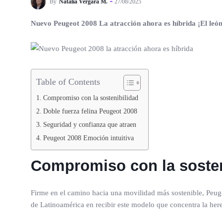
By
Natalia Vergara M.
27/08/2025
Nuevo Peugeot 2008 La atracción ahora es híbrida
¡El leó
Table of Contents
Compromiso con la sostenibilidad
Doble fuerza felina Peugeot 2008
Seguridad y confianza que atraen
Peugeot 2008 Emoción intuitiva
Compromiso con la sosten
Firme en el camino hacia una movilidad más sostenible, Peug
de Latinoamérica en recibir este modelo que concentra la here