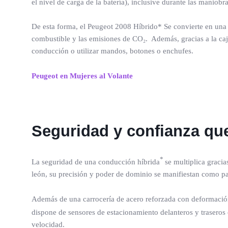
el nivel de carga de la batería), inclusive durante las mani
De esta forma, el Peugeot 2008 Híbrido* Se convierte en una 
combustible y las emisiones de CO₂. Además, gracias a la caja
conducción o utilizar mandos, botones o enchufes.
Peugeot en Mujeres al Volante
Seguridad y confianza qu
*
La seguridad de una conducción híbrida
se multiplica gracia
león, su precisión y poder de dominio se manifiestan como par
Además de una carrocería de acero reforzada con deformaci
dispone de sensores de estacionamiento delanteros y traseros 
velocidad.