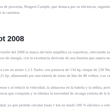
a de posventa, Peugeot Cumple, que destaca por su eficiencia, segurida
la carretera.
ot 2008
versión del 2008 la marca del león amplifica su experticia, ofreciendo
ipos de energía, con la excelencia derivada de una historia que supera 
ca con un motor 1.2 L Turbo, con potencia de 134 hp, torque de 230 Nm
e 21 hp, alimentado por una batería de iones de litio de 48 voltios, con
nar o al reducir la velocidad, la almacena en la batería y la utiliza, pos
ncia que conquista y se elimina la necesidad de recarga externa de la b
dad, ya que permite circular hasta 1 km en modo 100 % eléctrico a velo