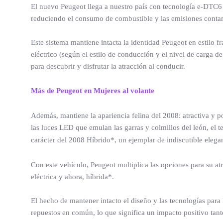
El nuevo Peugeot llega a nuestro país con tecnología e-DTC6 
reduciendo el consumo de combustible y las emisiones cont
Este sistema mantiene intacta la identidad Peugeot en estilo
eléctrico (según el estilo de conducción y el nivel de carga de
para descubrir y disfrutar la atracción al conducir.
Más de Peugeot en Mujeres al volante
Además, mantiene la apariencia felina del 2008: atractiva y 
las luces LED que emulan las garras y colmillos del león, el 
carácter del 2008 Híbrido*, un ejemplar de indiscutible eleg
Con este vehículo, Peugeot multiplica las opciones para su at
eléctrica y ahora, híbrida*.
El hecho de mantener intacto el diseño y las tecnologías para l
repuestos en común, lo que significa un impacto positivo tan