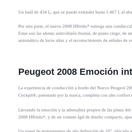
Un baúl de 434 L, que se puede extender hasta 1.467 L al abat
Por otra parte, el nuevo 2008 Híbrido* entrega una conducció
Estas son las alertas anticolisión frontal, de punto ciego, d
automático de luces altas y el reconocimiento de señales de 
Peugeot 2008 Emoción int
La experiencia de conducción a bordo del Nuevo Peugeot 2008 
Cockpit®, patentado por la marca, completa con alto confort 
Llevando la emoción y la adrenalina propios de las pistas del
2008 Híbrido*, y de un volante ágil de diseño compacto, ajust
Un panel de instrumentos de alta definición de 10”, ubicado a 