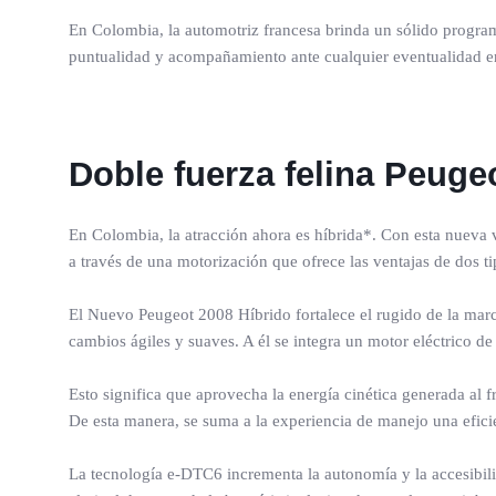
En Colombia, la automotriz francesa brinda un sólido program
puntualidad y acompañamiento ante cualquier eventualidad en 
Doble fuerza felina Peuge
En Colombia, la atracción ahora es híbrida*. Con esta nueva 
a través de una motorización que ofrece las ventajas de dos t
El Nuevo Peugeot 2008 Híbrido fortalece el rugido de la mar
cambios ágiles y suaves. A él se integra un motor eléctrico d
Esto significa que aprovecha la energía cinética generada al fre
De esta manera, se suma a la experiencia de manejo una eficie
La tecnología e-DTC6 incrementa la autonomía y la accesibili