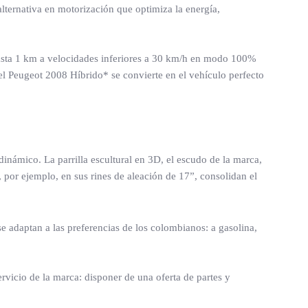
ternativa en motorización que optimiza la energía,
 hasta 1 km a velocidades inferiores a 30 km/h en modo 100%
, el Peugeot 2008 Híbrido* se convierte en el vehículo perfecto
námico. La parrilla escultural en 3D, el escudo de la marca,
, por ejemplo, en sus rines de aleación de 17”, consolidan el
e adaptan a las preferencias de los colombianos: a gasolina,
ervicio de la marca: disponer de una oferta de partes y