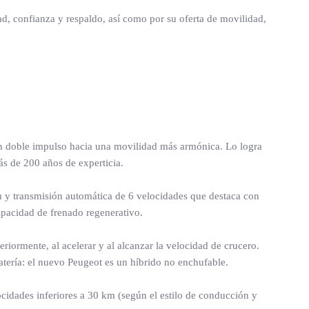
d, confianza y respaldo, así como por su oferta de movilidad,
 un doble impulso hacia una movilidad más armónica. Lo logra
más de 200 años de experticia.
 y transmisión automática de 6 velocidades que destaca con
 capacidad de frenado regenerativo.
teriormente, al acelerar y al alcanzar la velocidad de crucero.
atería: el nuevo Peugeot es un híbrido no enchufable.
cidades inferiores a 30 km (según el estilo de conducción y