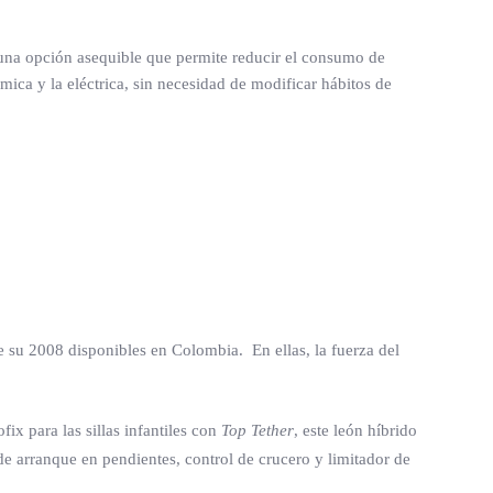
 una opción asequible que permite reducir el consumo de
ica y la eléctrica, sin necesidad de modificar hábitos de
de su 2008 disponibles en Colombia. En ellas, la fuerza del
ix para las sillas infantiles con
Top Tether
, este león híbrido
de arranque en pendientes, control de crucero y limitador de