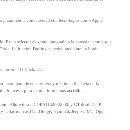
ión y también la conectividad con tecnologías como Apple
 Es un selector elegante, integrado a la consola central, que
 Drive. La función Parking se activa mediante un botón
 entorno del i-Cockpit®.
o incomparable en carretera y máxima eficiencia en la
ardia francesa, pero de una forma más accesible.
amiento: Allure desde COP $116.990.000; y GT desde COP
s y de las marcas Fiat, Dodge, Hyundai, Jeep®, JMC, Opel,