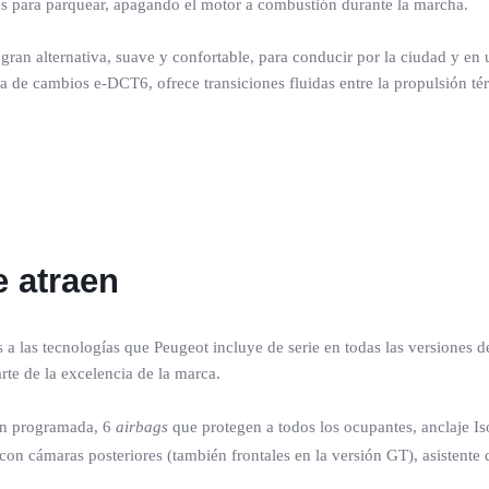
obras para parquear, apagando el motor a combustión durante la marcha.
gran alternativa, suave y confortable, para conducir por la ciudad y en
 de cambios e-DCT6, ofrece transiciones fluidas entre la propulsión térm
e atraen
s a las tecnologías que Peugeot incluye de serie en todas las versiones 
te de la excelencia de la marca.
ón programada, 6
airbags
que protegen a todos los ocupantes, anclaje Isof
con cámaras posteriores (también frontales en la versión GT), asistente 