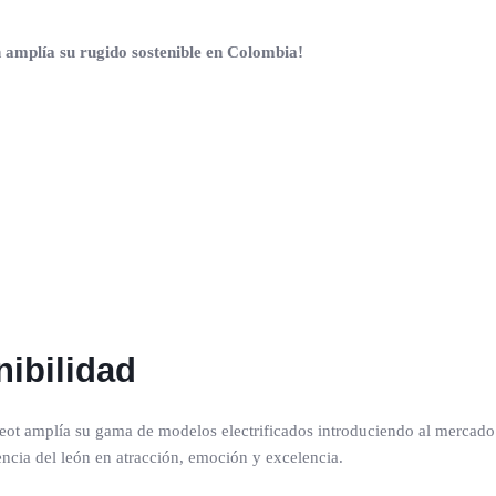
n amplía su rugido sostenible en Colombia!
ibilidad
eot amplía su gama de modelos electrificados introduciendo al mercado
ncia del león en atracción, emoción y excelencia.