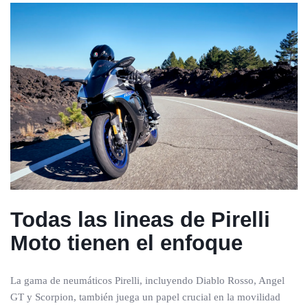
Todas las lineas de Pirelli
Moto tienen el enfoque
La gama de neumáticos Pirelli, incluyendo Diablo Rosso, Angel
GT y Scorpion, también juega un papel crucial en la movilidad