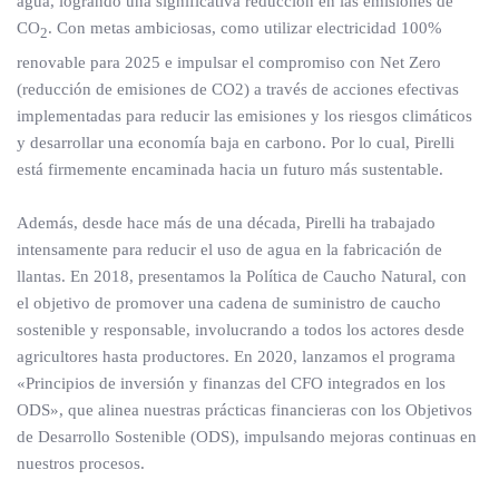
agua, logrando una significativa reducción en las emisiones de
CO
. Con metas ambiciosas, como utilizar electricidad 100%
2
renovable para 2025 e impulsar el compromiso con Net Zero
(reducción de emisiones de CO2) a través de acciones efectivas
implementadas para reducir las emisiones y los riesgos climáticos
y desarrollar una economía baja en carbono. Por lo cual, Pirelli
está firmemente encaminada hacia un futuro más sustentable.
Además, desde hace más de una década, Pirelli ha trabajado
intensamente para reducir el uso de agua en la fabricación de
llantas. En 2018, presentamos la Política de Caucho Natural, con
el objetivo de promover una cadena de suministro de caucho
sostenible y responsable, involucrando a todos los actores desde
agricultores hasta productores. En 2020, lanzamos el programa
«Principios de inversión y finanzas del CFO integrados en los
ODS», que alinea nuestras prácticas financieras con los Objetivos
de Desarrollo Sostenible (ODS), impulsando mejoras continuas en
nuestros procesos.