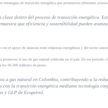
as estrategias de transición energética que promueven diferentes actores
a clave dentro del proceso de transición energética. E
emuestra que eficiencia y sostenibilidad pueden avanza
 con el apoyo de alianzas entre empresas energéticas y del sector autom
a promover el uso de gas natural vehicular en el país. En ese periodo,
a los 36.500 millones de pesos.
s a gas natural en Colombia, contribuyendo a la reduc
 con la transición energética mediante tecnología conf
gas y GLP de Ecopetrol.