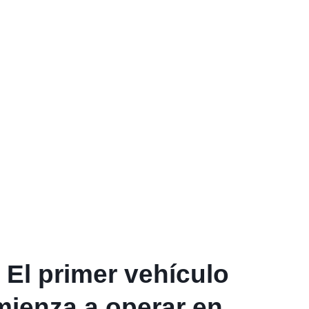
 El primer vehículo
mienza a operar en