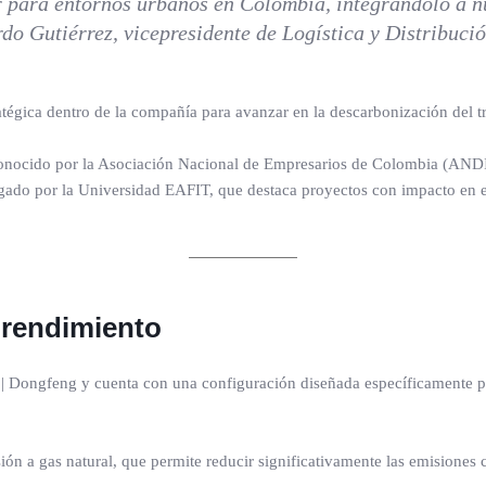
r para entornos urbanos en Colombia, integrándolo a n
do Gutiérrez, vicepresidente de Logística y Distribuci
atégica dentro de la compañía para avanzar en la descarbonización del tra
conocido por la Asociación Nacional de Empresarios de Colombia (ANDI)
rgado por la Universidad EAFIT, que destaca proyectos con impacto en e
 rendimiento
| Dongfeng y cuenta con una configuración diseñada específicamente par
sión a gas natural, que permite reducir significativamente las emisiones