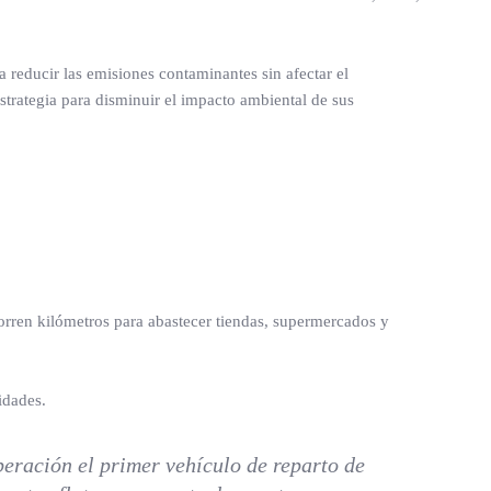
 reducir las emisiones contaminantes sin afectar el
trategia para disminuir el impacto ambiental de sus
orren kilómetros para abastecer tiendas, supermercados y
idades.
eración el primer vehículo de reparto de