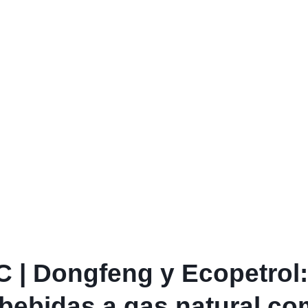
 | Dongfeng y Ecopetrol:
bebidas a gas natural co