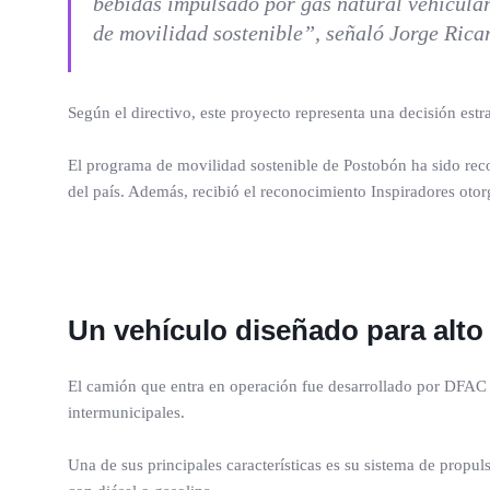
bebidas impulsado por gas natural vehicula
de movilidad sostenible”, señaló Jorge Ricar
Según el directivo, este proyecto representa una decisión estr
El programa de movilidad sostenible de Postobón ha sido re
del país. Además, recibió el reconocimiento Inspiradores oto
Un vehículo diseñado para alto
El camión que entra en operación fue desarrollado por DFAC 
intermunicipales.
Una de sus principales características es su sistema de propul