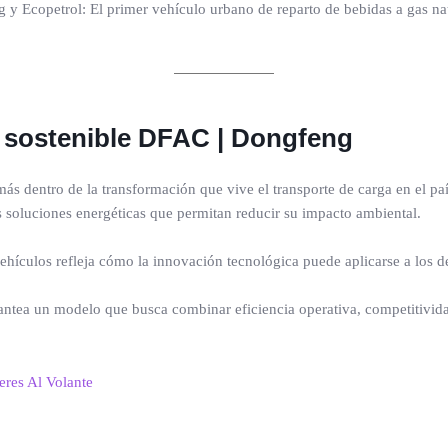
s sostenible DFAC | Dongfeng
ás dentro de la transformación que vive el transporte de carga en el pa
s soluciones energéticas que permitan reducir su impacto ambiental.
vehículos refleja cómo la innovación tecnológica puede aplicarse a los de
antea un modelo que busca combinar eficiencia operativa, competitivida
eres Al Volante