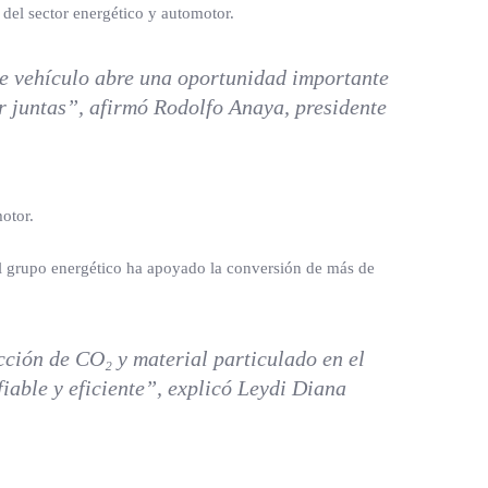
 del sector energético y automotor.
ste vehículo abre una oportunidad importante
r juntas”, afirmó Rodolfo Anaya, presidente
otor.
 el grupo energético ha apoyado la conversión de más de
ción de CO₂ y material particulado en el
iable y eficiente”, explicó Leydi Diana