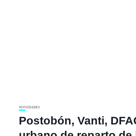
NOVEDADES
Postobón, Vanti, DFAC
urbano de reparto de 