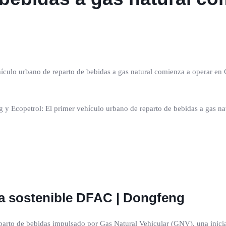
ículo urbano de reparto de bebidas a gas natural comienza a operar en
ca sostenible DFAC | Dongfeng
arto de bebidas impulsado por Gas Natural Vehicular (GNV), una iniciat