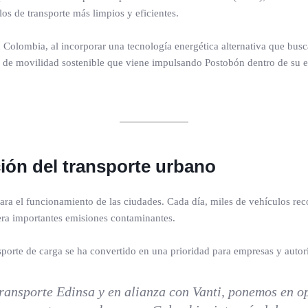
 de transporte más limpios y eficientes.
Colombia, al incorporar una tecnología energética alternativa que busca
a de movilidad sostenible que viene impulsando Postobón dentro de su es
ión del transporte urbano
ara el funcionamiento de las ciudades. Cada día, miles de vehículos rec
ra importantes emisiones contaminantes.
nsporte de carga se ha convertido en una prioridad para empresas y autor
ransporte Edinsa y en alianza con Vanti, ponemos en op