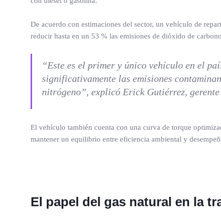
con diésel o gasolina.
De acuerdo con estimaciones del sector, un vehículo de repart
reducir hasta en un 53 % las emisiones de dióxido de carbon
“Este es el primer y único vehículo en el p
significativamente las emisiones contaminan
nitrógeno”, explicó Erick Gutiérrez, geren
El vehículo también cuenta con una curva de torque optimizad
mantener un equilibrio entre eficiencia ambiental y desempeñ
El papel del gas natural en la 