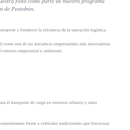
uestra flota como parte de nuestro programa
ón de Postobón.
nsporte y fortalecer la eficiencia de la operación logística.
 como una de las iniciativas empresariales más innovadoras
l entorno empresarial y ambiental.
a el transporte de carga en entornos urbanos y rutas
 contaminantes frente a vehículos tradicionales que funcionan