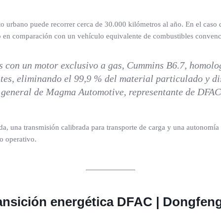
o urbano puede recorrer cerca de 30.000 kilómetros al año. En el caso d
o en comparación con un vehículo equivalente de combustibles convenc
aís con un motor exclusivo a gas, Cummins B6.7, homolo
tes, eliminando el 99,9 % del material particulado y 
te general de Magma Automotive, representante de DFA
a, una transmisión calibrada para transporte de carga y una autonomía s
o operativo.
transición energética DFAC | Dongfen