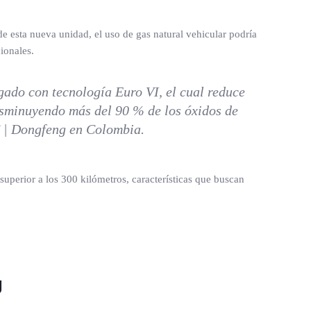
e esta nueva unidad, el uso de gas natural vehicular podría
ionales.
gado con tecnología Euro VI, el cual reduce
disminuyendo más del 90 % de los óxidos de
C | Dongfeng en Colombia.
uperior a los 300 kilómetros, características que buscan
g