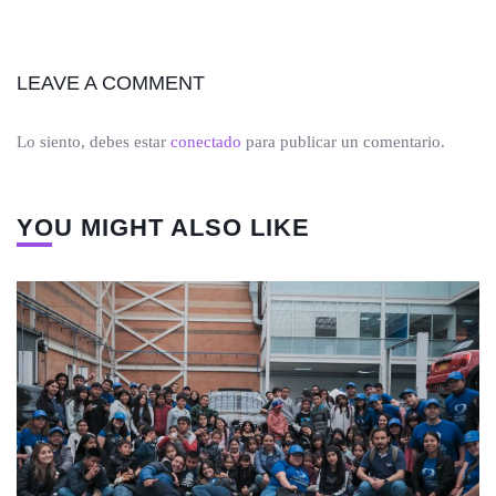
LEAVE A COMMENT
Lo siento, debes estar
conectado
para publicar un comentario.
YOU MIGHT ALSO LIKE