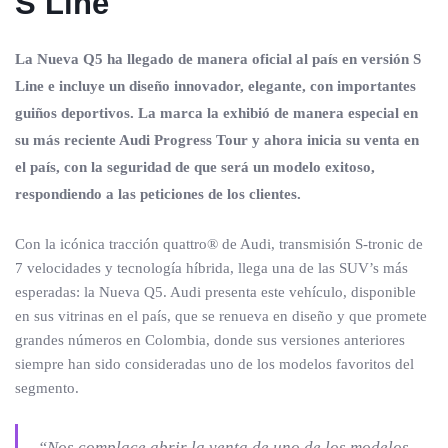
S Line
La Nueva Q5 ha llegado de manera oficial al país en versión S
Line e incluye un diseño innovador, elegante, con importantes
guiños deportivos. La marca la exhibió de manera especial en
su más reciente Audi Progress Tour y ahora inicia su venta en
el país, con la seguridad de que será un modelo exitoso,
respondiendo a las peticiones de los clientes.
Con la icónica tracción quattro® de Audi, transmisión S-tronic de
7 velocidades y tecnología híbrida, llega una de las SUV’s más
esperadas: la Nueva Q5. Audi presenta este vehículo, disponible
en sus vitrinas en el país, que se renueva en diseño y que promete
grandes números en Colombia, donde sus versiones anteriores
siempre han sido consideradas uno de los modelos favoritos del
segmento.
“Nos complace abrir la venta de uno de los modelos