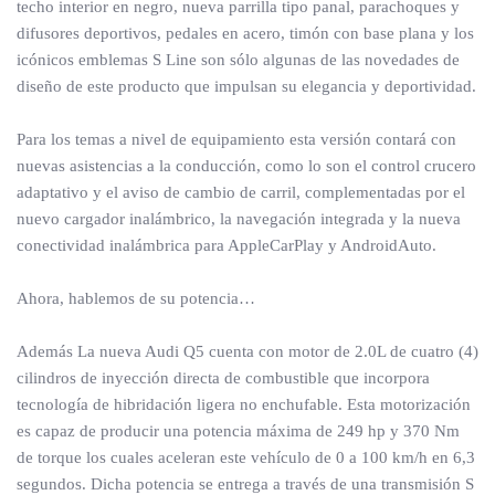
techo interior en negro, nueva parrilla tipo panal, parachoques y
difusores deportivos, pedales en acero, timón con base plana y los
icónicos emblemas S Line son sólo algunas de las novedades de
diseño de este producto que impulsan su elegancia y deportividad.
Para los temas a nivel de equipamiento esta versión contará con
nuevas asistencias a la conducción, como lo son el control crucero
adaptativo y el aviso de cambio de carril, complementadas por el
nuevo cargador inalámbrico, la navegación integrada y la nueva
conectividad inalámbrica para AppleCarPlay y AndroidAuto.
Ahora, hablemos de su potencia…
Además La nueva Audi Q5 cuenta con motor de 2.0L de cuatro (4)
cilindros de inyección directa de combustible que incorpora
tecnología de hibridación ligera no enchufable. Esta motorización
es capaz de producir una potencia máxima de 249 hp y 370 Nm
de torque los cuales aceleran este vehículo de 0 a 100 km/h en 6,3
segundos. Dicha potencia se entrega a través de una transmisión S