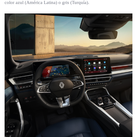
color azul (América Latina) o gris (Turquía).