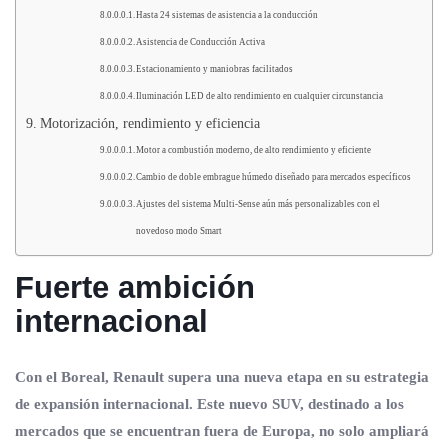
Hasta 24 sistemas de asistencia a la conducción
Asistencia de Conducción Activa
Estacionamiento y maniobras facilitados
Iluminación LED de alto rendimiento en cualquier circunstancia
Motorización, rendimiento y eficiencia
Motor a combustión moderno, de alto rendimiento y eficiente
Cambio de doble embrague húmedo diseñado para mercados específicos
Ajustes del sistema Multi-Sense aún más personalizables con el
novedoso modo Smart
Fuerte ambición
internacional
Con el Boreal, Renault supera una nueva etapa en su estrategia
de expansión internacional. Este nuevo SUV, destinado a los
mercados que se encuentran fuera de Europa, no solo ampliará