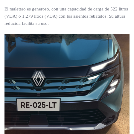
El maletero es generoso, con una capacidad de carga de 522 litros
(VDA) o 1.279 litros (VDA) con los asientos rebatidos. Su altura
reducida facilita su uso.