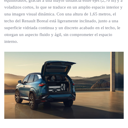
equilibrados, gracias a una mayor distancia entre ejes (2,70 m) y a
voladizos cortos, lo que se traduce en un amplio espacio interior y
una imagen visual dinámica. Con una altura de 1,65 metros, el
techo del Renault Boreal está ligeramente inclinado, junto a una
superficie vidriada continua y un discreto acabado en el techo, le
otorgan un aspecto fluido y ágil, sin comprometer el espacio
interno.