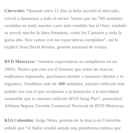
Chevrolet: “
durante estos 11 días la feria sacudió el mercado,
volvió a dinamizar a todo el sector. Vamos por las 700 unidades
vendidas en total, nuestro carro más vendido fue el Onix; también
se movió mucho la línea Premium, como los Camaros y toda la
gama alta. Nos vamos con las expectativas cumplidas”, así lo
explicó Juan David Rosero, gerente nacional de ventas.
BYD Motorysa:
“nuestras expectativas se cumplieron en un
200%. Pienso que este era el formato que todas las marcas
estábamos esperando, queríamos atender a nuestros clientes y lo
logramos. Vendimos más de
300
unidades, nuestro vehículo más
pedido fue con el que invitamos a la transición a la movilidad
sostenible que es nuestro vehículo BYD Song Plus”, puntualizó
Adriana Segura, Gerente Comercial Nacional de BYD Motorysa.
KIA Colombia:
Jorge Neira, gerente de la marca en Colombia
señaló que “el Salón resultó siendo una plataforma exitosa que