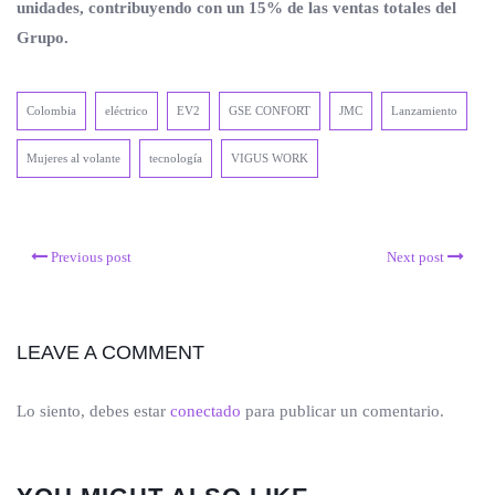
unidades, contribuyendo con un
15% de las ventas totales del
Grupo.
Colombia
eléctrico
EV2
GSE CONFORT
JMC
Lanzamiento
Mujeres al volante
tecnología
VIGUS WORK
Previous post
Next post
LEAVE A COMMENT
Lo siento, debes estar
conectado
para publicar un comentario.