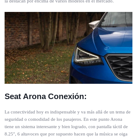
la destacan por encima de varios modelos en el mercado.
Seat Arona Conexión:
La conectividad hoy es indispensable y va más allá de un tema de
seguridad o comodidad de los pasajeros. En este punto Arona
tiene un sistema interesante y bien logrado, con pantalla táctil de
8.25″, 6 altavoces que por supuesto hacen que la música se oiga