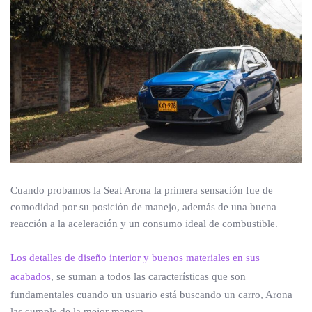
Cuando probamos la Seat Arona la primera sensación fue de
comodidad por su posición de manejo, además de una buena
reacción a la aceleración y un consumo ideal de combustible.
Los detalles de diseño interior y buenos materiales en sus
acabados
, se suman a todos las características que son
fundamentales cuando un usuario está buscando un carro, Arona
las cumple de la mejor manera.