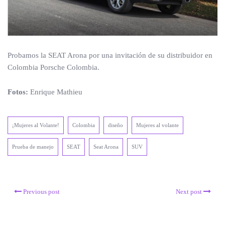
Probamos la SEAT Arona por una invitación de su distribuidor en
Colombia Porsche Colombia.
Fotos:
Enrique Mathieu
¡Mujeres al Volante!
Colombia
diseño
Mujeres al volante
Prueba de manejo
SEAT
Seat Arona
SUV
Previous post
Next post