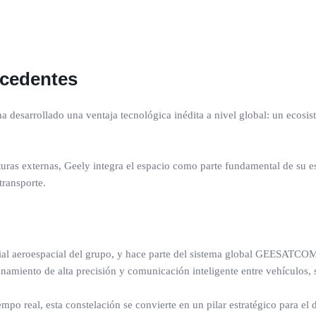
ecedentes
a desarrollado una ventaja tecnológica inédita a nivel global: un ecosi
turas externas, Geely integra el espacio como parte fundamental de su es
transporte.
lial aeroespacial del grupo, y hace parte del sistema global GEESATCOM,
namiento de alta precisión y comunicación inteligente entre vehículos, s
po real, esta constelación se convierte en un pilar estratégico para el