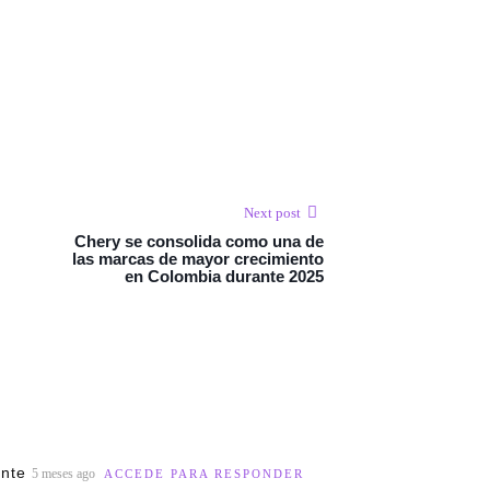
Next post
Chery se consolida como una de
las marcas de mayor crecimiento
en Colombia durante 2025
ante
5 meses ago
ACCEDE PARA RESPONDER