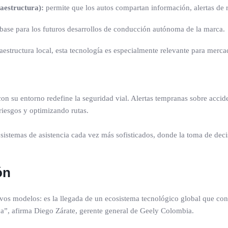
aestructura):
permite que los autos compartan información, alertas de ri
la base para los futuros desarrollos de conducción autónoma de la marca.
aestructura local, esta tecnología es especialmente relevante para merc
con su entorno redefine la seguridad vial. Alertas tempranas sobre acci
riesgos y optimizando rutas.
 sistemas de asistencia cada vez más sofisticados, donde la toma de dec
ón
os modelos: es la llegada de un ecosistema tecnológico global que conec
a”, afirma Diego Zárate, gerente general de Geely Colombia.