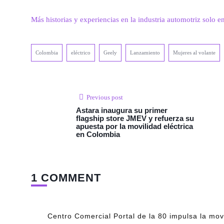
Más historias y experiencias en la industria automotriz solo e
Colombia
eléctrico
Geely
Lanzamiento
Mujeres al volante
Previous post
Astara inaugura su primer
flagship store JMEV y refuerza su
apuesta por la movilidad eléctrica
en Colombia
1 COMMENT
Centro Comercial Portal de la 80 impulsa la movi