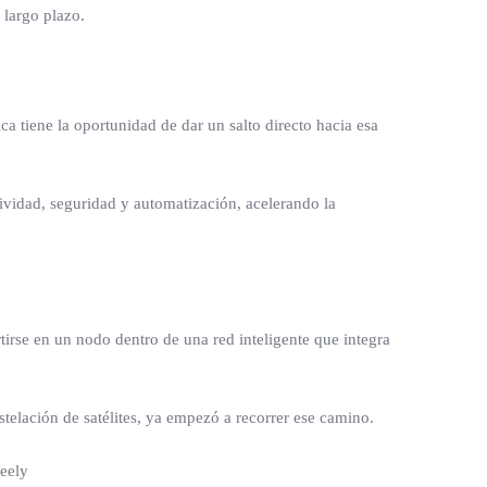
 largo plazo.
 tiene la oportunidad de dar un salto directo hacia esa
tividad, seguridad y automatización, acelerando la
irse en un nodo dentro de una red inteligente que integra
nstelación de satélites, ya empezó a recorrer ese camino.