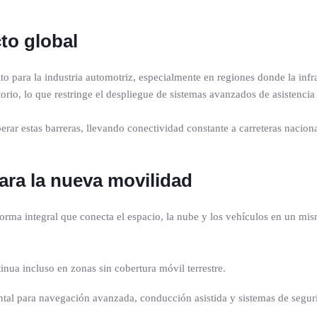
to global
to para la industria automotriz, especialmente en regiones donde la infr
torio, lo que restringe el despliegue de sistemas avanzados de asistencia
uperar estas barreras, llevando conectividad constante a carreteras nacio
ara la nueva movilidad
rma integral que conecta el espacio, la nube y los vehículos en un mism
inua incluso en zonas sin cobertura móvil terrestre.
al para navegación avanzada, conducción asistida y sistemas de seguri