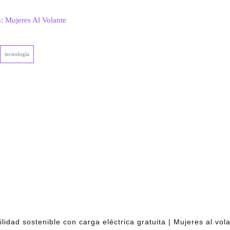
n: Mujeres Al Volante
tecnología
lidad sostenible con carga eléctrica gratuita | Mujeres al vol