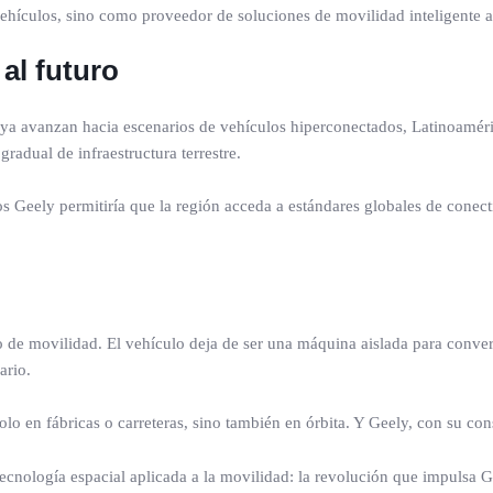
vehículos, sino como proveedor de soluciones de movilidad inteligente a
 al futuro
a avanzan hacia escenarios de vehículos hiperconectados, Latinoamérica
radual de infraestructura terrestre.
los Geely permitiría que la región acceda a estándares globales de conec
 de movilidad. El vehículo deja de ser una máquina aislada para convert
ario.
solo en fábricas o carreteras, sino también en órbita. Y Geely, con su co