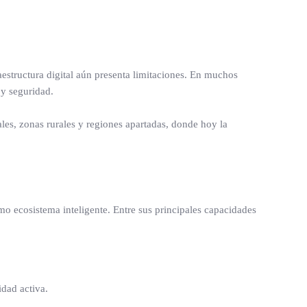
aestructura digital aún presenta limitaciones. En muchos
 y seguridad.
nales, zonas rurales y regiones apartadas, donde hoy la
o ecosistema inteligente. Entre sus principales capacidades
dad activa.