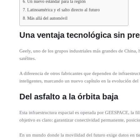
Un nuevo estándar para la región
Latinoamérica y el salto directo al futuro
Más allá del automóvil
Una ventaja tecnológica sin pr
Geely, uno de los grupos industriales más grandes de China, h
satélites.
A diferencia de otros fabricantes que dependen de infraestruc
inteligentes, marcando un nuevo capítulo en la evolución del 
Del asfalto a la órbita baja
Esta infraestructura espacial es operada por GEESPACE, la fi
objetivo es claro: garantizar conectividad permanente, posicio
En un mundo donde la movilidad del futuro exige datos en tiem