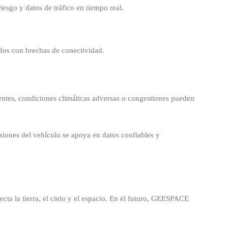
esgo y datos de tráfico en tiempo real.
ados con brechas de conectividad.
dentes, condiciones climáticas adversas o congestiones pueden
isiones del vehículo se apoya en datos confiables y
ta la tierra, el cielo y el espacio. En el futuro, GEESPACE