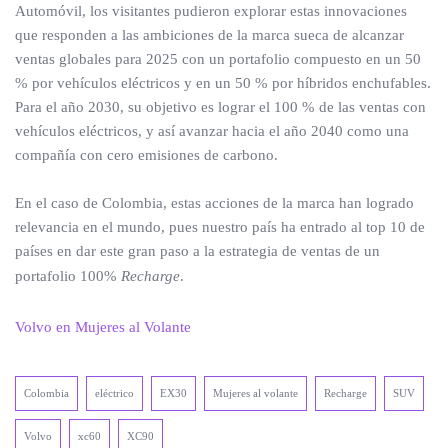
Automóvil, los visitantes pudieron explorar estas innovaciones
que responden a las ambiciones de la marca sueca de alcanzar
ventas globales para 2025 con un portafolio compuesto en un 50
% por vehículos eléctricos y en un 50 % por híbridos enchufables.
Para el año 2030, su objetivo es lograr el 100 % de las ventas con
vehículos eléctricos, y así avanzar hacia el año 2040 como una
compañía con cero emisiones de carbono.
En el caso de Colombia, estas acciones de la marca han logrado
relevancia en el mundo, pues nuestro país ha entrado al top 10 de
países en dar este gran paso a la estrategia de ventas de un
portafolio 100%
Recharge
.
Volvo en Mujeres al Volante
Colombia
eléctrico
EX30
Mujeres al volante
Recharge
SUV
Volvo
xc60
XC90