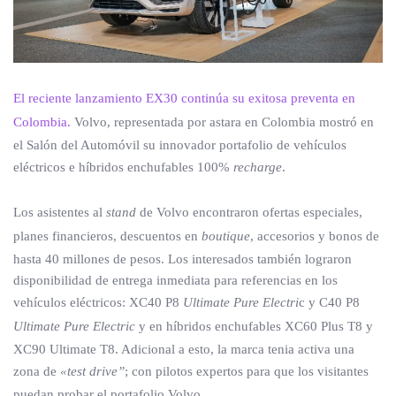
El reciente lanzamiento EX30 continúa su exitosa preventa en
Colombia.
Volvo, representada por astara en Colombia mostró en
el Salón del Automóvil su innovador portafolio de vehículos
eléctricos e híbridos enchufables 100%
recharge
.
Los asistentes al
stand
de Volvo encontraron ofertas especiales,
planes financieros, descuentos en
boutique
, accesorios y bonos de
hasta 40 millones de pesos. Los interesados también lograron
disponibilidad de entrega inmediata para referencias en los
vehículos eléctricos: XC40 P8
Ultimate Pure Electri
c y C40 P8
Ultimate Pure Electric
y en híbridos enchufables XC60 Plus T8 y
XC90 Ultimate T8. Adicional a esto, la marca tenia activa una
zona de
«test drive”
; con pilotos expertos para que los visitantes
puedan probar el portafolio Volvo.