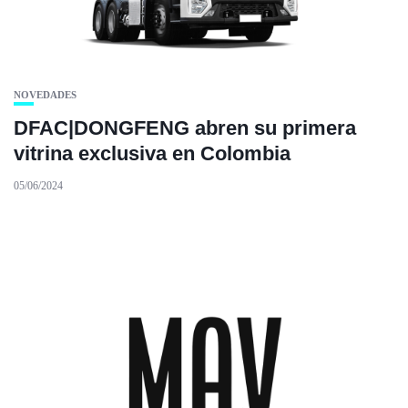
NOVEDADES
DFAC|DONGFENG abren su primera
vitrina exclusiva en Colombia
05/06/2024