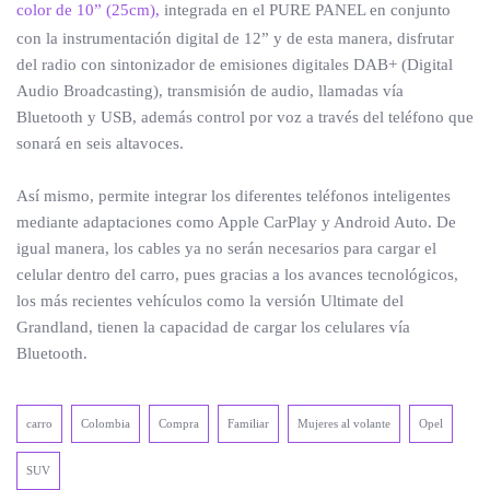
color de 10” (25cm),
integrada en el PURE PANEL en conjunto
con la instrumentación digital de 12” y de esta manera, disfrutar
del radio con sintonizador de emisiones digitales DAB+ (Digital
Audio Broadcasting), transmisión de audio, llamadas vía
Bluetooth y USB, además control por voz a través del teléfono que
sonará en seis altavoces.
Así mismo, permite integrar los diferentes teléfonos inteligentes
mediante adaptaciones como Apple CarPlay y Android Auto. De
igual manera, los cables ya no serán necesarios para cargar el
celular dentro del carro, pues gracias a los avances tecnológicos,
los más recientes vehículos como la versión Ultimate del
Grandland, tienen la capacidad de cargar los celulares vía
Bluetooth.
carro
Colombia
Compra
Familiar
Mujeres al volante
Opel
SUV