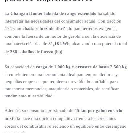
La
Changan Hunter híbrida de rango extendido
ha sabido
interpretar las necesidades del consumidor actual. Con tracción
4×4
y un
chasis reforzado
diseñado para terrenos exigentes,
combina la fuerza de un motor de gasolina con la eficiencia de
una batería eléctrica de
31,18 kWh
, alcanzando una potencia total
de
268 caballos de fuerza (hp)
.
Su capacidad de
carga de 1.000 kg
y
arrastre de hasta 2.500 kg
la convierten en una herramienta ideal para emprendedores y
pequeñas empresas que requieren un vehículo confiable para
transportar mercancías, maquinaria o materiales, sin sacrificar
rendimiento ni estabilidad.
Además, su consumo aproximado de
45 km por galón en ciclo
mixto
la hace una opción competitiva frente a los crecientes
costos del combustible, ofreciendo un equilibrio entre desempeño