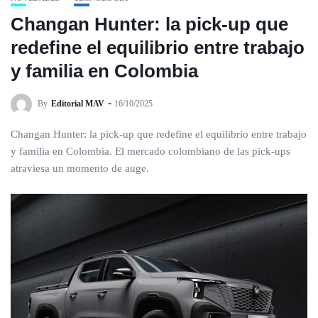
Changan Hunter: la pick-up que
redefine el equilibrio entre trabajo
y familia en Colombia
By
Editorial MAV
16/10/2025
Changan Hunter: la pick-up que redefine el equilibrio entre trabajo
y familia en Colombia. El mercado colombiano de las pick-ups
atraviesa un momento de auge.