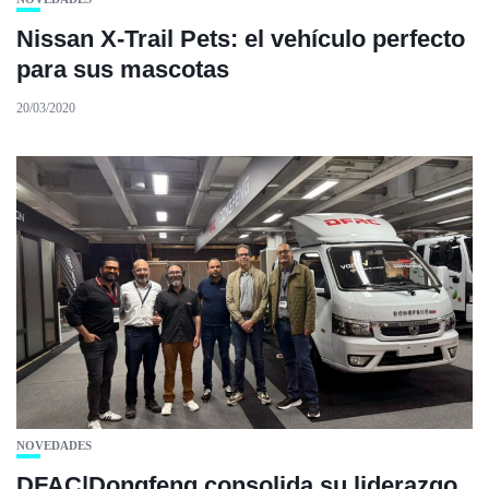
Nissan X-Trail Pets: el vehículo perfecto
para sus mascotas
20/03/2020
NOVEDADES
DFAC|Dongfeng consolida su liderazgo