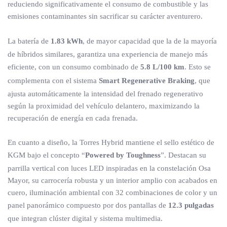
reduciendo significativamente el consumo de combustible y las
emisiones contaminantes sin sacrificar su carácter aventurero.
La batería de
1.83 kWh
, de mayor capacidad que la de la mayoría
de híbridos similares, garantiza una experiencia de manejo más
eficiente, con un consumo combinado de
5.8 L/100 km
. Esto se
complementa con el sistema
Smart Regenerative Braking
, que
ajusta automáticamente la intensidad del frenado regenerativo
según la proximidad del vehículo delantero, maximizando la
recuperación de energía en cada frenada.
En cuanto a diseño, la Torres Hybrid mantiene el sello estético de
KGM bajo el concepto “
Powered by Toughness
”. Destacan su
parrilla vertical con luces LED inspiradas en la constelación Osa
Mayor, su carrocería robusta y un interior amplio con acabados en
cuero, iluminación ambiental con 32 combinaciones de color y un
panel panorámico compuesto por dos pantallas de
12.3 pulgadas
que integran clúster digital y sistema multimedia.