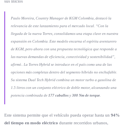
sus inicios
Paulo Moreira, Country Manager de KGM Colombia, destacó la
relevancia de este lanzamiento para el mercado local. “Con la
llegada de la nueva Torres, consolidamos una etapa clave en nuestra
expansión en Colombia. Este modelo encarna el espíritu aventurero
de KGM, pero ahora con una propuesta tecnológica que responde a
las nuevas demandas de eficiencia, conectividad y sostenibilidad”,
afirmó.. La Torres Hybrid se introduce en el país como una de las
opciones más completas dentro del segmento híbrido no enchufable.
Su sistema Dual Tech Hybrid combina un motor turbo a gasolina de
1.5 litros con un conjunto eléctrico de doble motor, alcanzando una
potencia combinada de
177 caballos
y
300 Nm de torque
.
Este sistema permite que el vehículo pueda operar hasta un
94%
del tiempo en modo eléctrico
durante recorridos urbanos,