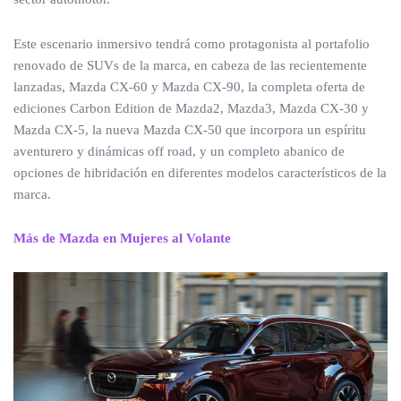
Este escenario inmersivo tendrá como protagonista al portafolio
renovado de SUVs de la marca, en cabeza de las recientemente
lanzadas, Mazda CX-60 y Mazda CX-90, la completa oferta de
ediciones Carbon Edition de Mazda2, Mazda3, Mazda CX-30 y
Mazda CX-5, la nueva Mazda CX-50 que incorpora un espíritu
aventurero y dinámicas off road, y un completo abanico de
opciones de hibridación en diferentes modelos característicos de la
marca.
Más de Mazda en Mujeres al Volante