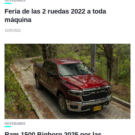
NOVEDADES
Feria de las 2 ruedas 2022 a toda
máquina
12/05/2022
NOVEDADES
Ram 1500 Bighorn 2025 por las