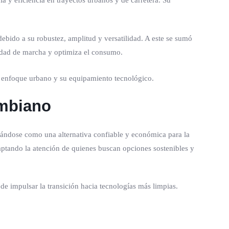
 y eficiencia en trayectos urbanos y de carretera. Su
bido a su robustez, amplitud y versatilidad. A este se sumó
vidad de marcha y optimiza el consumo.
u enfoque urbano y su equipamiento tecnológico.
ombiano
ándose como una alternativa confiable y económica para la
captando la atención de quienes buscan opciones sostenibles y
de impulsar la transición hacia tecnologías más limpias.