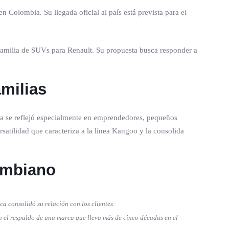
n Colombia. Su llegada oficial al país está prevista para el
 familia de SUVs para Renault. Su propuesta busca responder a
milias
ida se reflejó especialmente en emprendedores, pequeños
satilidad que caracteriza a la línea Kangoo y la consolida
lombiano
ca consolidó su relación con los clientes:
n el respaldo de una marca que lleva más de cinco décadas en el