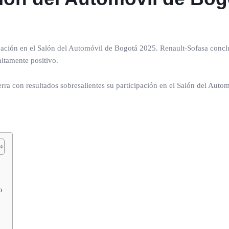
cipación en el Salón del Automóvil de Bogotá 2025. Renault-Sofasa concl
ltamente positivo.
o