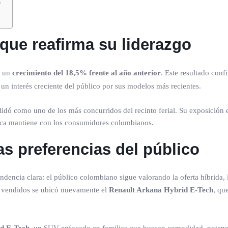
o
ue reafirma su liderazgo
a un
crecimiento del 18,5% frente al año anterior
. Este resultado conf
y un interés creciente del público por sus modelos más recientes.
olidó como uno de los más concurridos del recinto ferial. Su exposición 
arca mantiene con los consumidores colombianos.
s preferencias del público
endencia clara: el público colombiano sigue valorando la oferta híbrida
s vendidos se ubicó nuevamente el
Renault Arkana Hybrid E-Tech
, qu