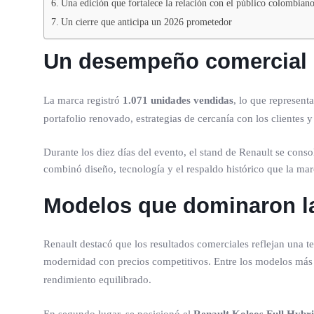
Una edición que fortalece la relación con el público colombian
Un cierre que anticipa un 2026 prometedor
Un desempeño comercial q
La marca registró
1.071 unidades vendidas
, lo que represent
portafolio renovado, estrategias de cercanía con los clientes 
Durante los diez días del evento, el stand de Renault se cons
combinó diseño, tecnología y el respaldo histórico que la m
Modelos que dominaron la
Renault destacó que los resultados comerciales reflejan una t
modernidad con precios competitivos. Entre los modelos má
rendimiento equilibrado.