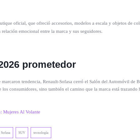
outique oficial, que ofreció accesorios, modelos a escala y objetos de c
a relación emocional entre la marca y sus seguidores.
 2026 prometedor
ue marcaron tendencia, Renault-Sofasa cerró el Salón del Automóvil de 
de los consumidores, sino también el camino que la marca está trazando 
n: Mujeres Al Volante
Sofasa
SUV
tecnología