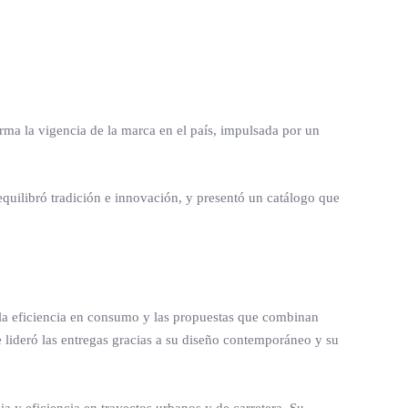
irma la vigencia de la marca en el país, impulsada por un
equilibró tradición e innovación, y presentó un catálogo que
, la eficiencia en consumo y las propuestas que combinan
e lideró las entregas gracias a su diseño contemporáneo y su