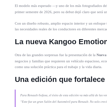
El modelo más esperado —y uno de los más fotografiados de
primer semestre de 2026, pero su debut dejó claro que será u
Con un diseño robusto, amplio espacio interior y un enfoque 
las necesidades reales de los conductores en diferentes merc
La nueva Kangoo Emotion 
Otra de las grandes sorpresas fue la presentación de la
Nueva
negocios y familias que requieren un vehículo espacioso, econ
como una solución práctica para el trabajo y la vida diaria.
Una edición que fortalece
Para Renault-Sofasa, el éxito de esta edición va más allá de las v
“Este fue un gran Salón del Automóvil para Renault. No solo creci