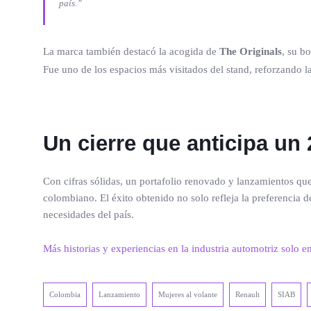
país.”
La marca también destacó la acogida de
The Originals
, su b
Fue uno de los espacios más visitados del stand, reforzando l
Un cierre que anticipa un
Con cifras sólidas, un portafolio renovado y lanzamientos q
colombiano. El éxito obtenido no solo refleja la preferencia 
necesidades del país.
Más historias y experiencias en la industria automotriz solo e
Colombia
Lanzamiento
Mujeres al volante
Renault
SIAB