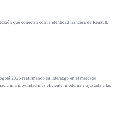
olección que conectan con la identidad francesa de Renault.
Bogotá 2025 reafirmando su liderazgo en el mercado
hacia una movilidad más eficiente, moderna y ajustada a las