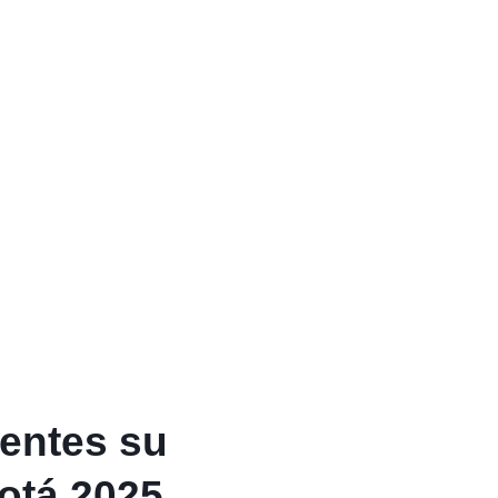
ientes su
gotá 2025