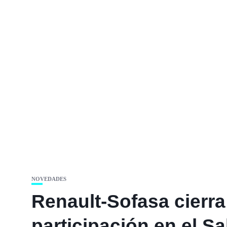
NOVEDADES
Renault-Sofasa cierra
participación en el S