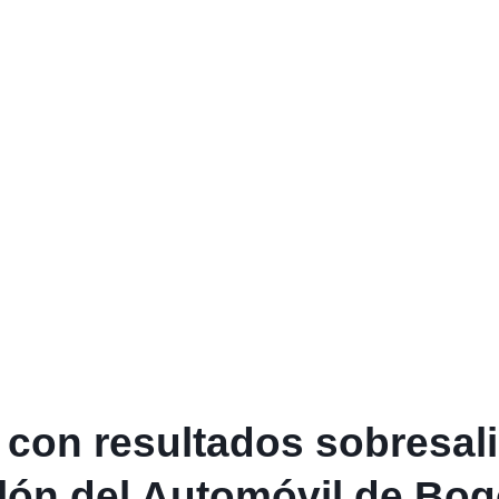
 con resultados sobresal
alón del Automóvil de Bo