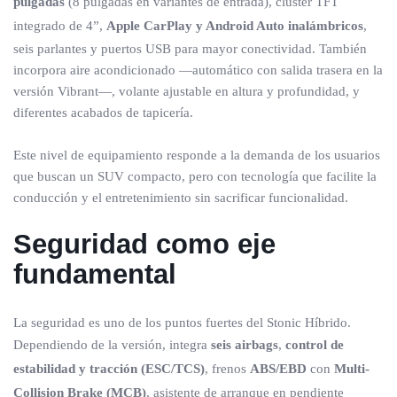
pulgadas
(8 pulgadas en variantes de entrada), clúster TFT
integrado de 4”,
Apple CarPlay y Android Auto inalámbricos
,
seis parlantes y puertos USB para mayor conectividad. También
incorpora aire acondicionado —automático con salida trasera en la
versión Vibrant—, volante ajustable en altura y profundidad, y
diferentes acabados de tapicería.
Este nivel de equipamiento responde a la demanda de los usuarios
que buscan un SUV compacto, pero con tecnología que facilite la
conducción y el entretenimiento sin sacrificar funcionalidad.
Seguridad como eje
fundamental
La seguridad es uno de los puntos fuertes del Stonic Híbrido.
Dependiendo de la versión, integra
seis airbags
,
control de
estabilidad y tracción (ESC/TCS)
, frenos
ABS/EBD
con
Multi-
Collision Brake (MCB)
, asistente de arranque en pendiente