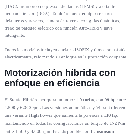
(HAC), monitoreo de presión de llantas (TPMS) y alerta de
ocupante trasero (ROA). También puede equipar sensores
delanteros y traseros, cámara de reversa con guías dinámicas,
freno de parqueo eléctrico con función Auto-Hold y llave
inteligente.
Todos los modelos incluyen anclajes ISOFIX y dirección asistida
eléctricamente, reforzando su enfoque en la protección ocupante.
Motorización híbrida con
enfoque en eficiencia
El Stonic Híbrido incorpora un motor
1.0 turbo
, con
99 hp
entre
4.500 y 6.000 rpm. Las versiones automáticas y Vibrant ofrecen
una variante
High Power
que aumenta la potencia a
118 hp
,
manteniendo en todas las configuraciones un torque de
172 Nm
entre 1.500 y 4.000 rpm. Está disponible con
transmisión