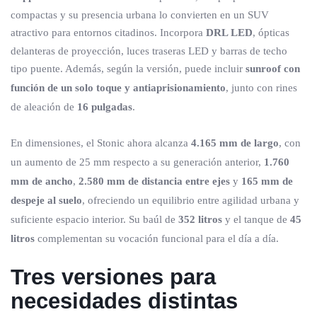
compactas y su presencia urbana lo convierten en un SUV
atractivo para entornos citadinos. Incorpora
DRL LED
, ópticas
delanteras de proyección, luces traseras LED y barras de techo
tipo puente. Además, según la versión, puede incluir
sunroof con
función de un solo toque y antiaprisionamiento
, junto con rines
de aleación de
16 pulgadas
.
En dimensiones, el Stonic ahora alcanza
4.165 mm de largo
, con
un aumento de 25 mm respecto a su generación anterior,
1.760
mm de ancho
,
2.580 mm de distancia entre ejes
y
165 mm de
despeje al suelo
, ofreciendo un equilibrio entre agilidad urbana y
suficiente espacio interior. Su baúl de
352 litros
y el tanque de
45
litros
complementan su vocación funcional para el día a día.
Tres versiones para
necesidades distintas