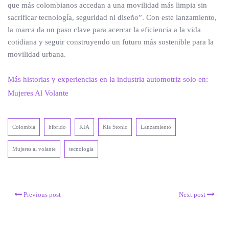
que más colombianos accedan a una movilidad más limpia sin
sacrificar tecnología, seguridad ni diseño”. Con este lanzamiento,
la marca da un paso clave para acercar la eficiencia a la vida
cotidiana y seguir construyendo un futuro más sostenible para la
movilidad urbana.
Más historias y experiencias en la industria automotriz solo en:
Mujeres Al Volante
Colombia
hibrido
KIA
Kia Stonic
Lanzamiento
Mujeres al volante
tecnología
Previous post
Next post