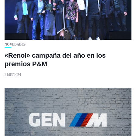
NOVEDADES
«Renol» campaña del año en los
premios P&M
21/03/2024