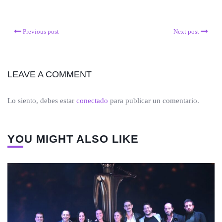
Previous post
Next post
LEAVE A COMMENT
Lo siento, debes estar
conectado
para publicar un comentario.
YOU MIGHT ALSO LIKE